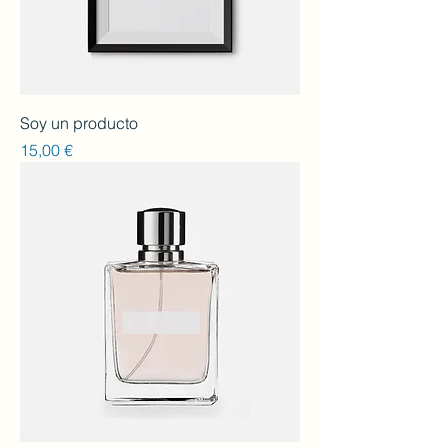
Soy un producto
Preu
15,00 €