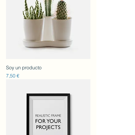
Soy un producto
Preu
7,50 €