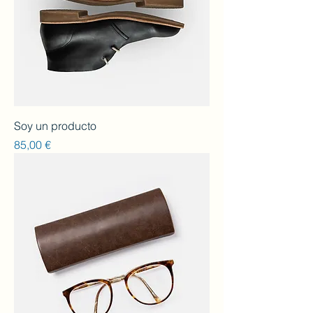
Soy un producto
Preu
85,00 €