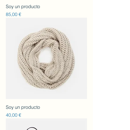
Soy un producto
Preu
85,00 €
Soy un producto
Preu
40,00 €