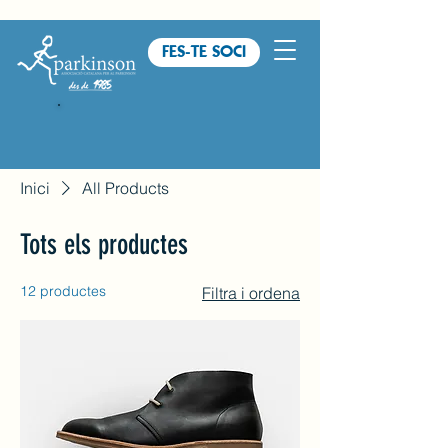
FES-TE SOCI
Inici
All Products
Tots els productes
12 productes
Filtra i ordena