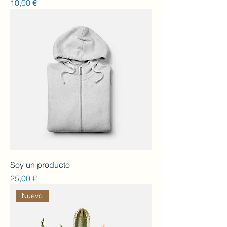
Preu
10,00 €
Soy un producto
Preu
25,00 €
Nuevo