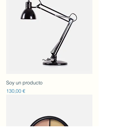
Soy un producto
Preu
130,00 €