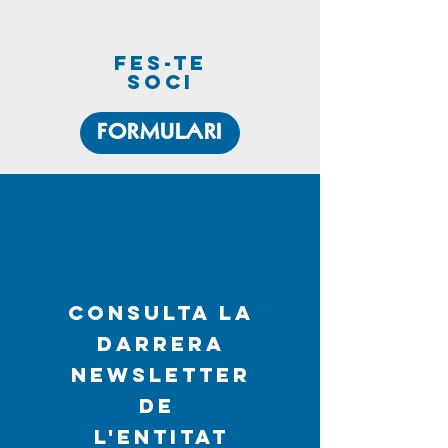
fes-te
soci
FORMULARI
CONSULTA LA
DARRERA
NEWSLETTER
DE
L'ENTITAT