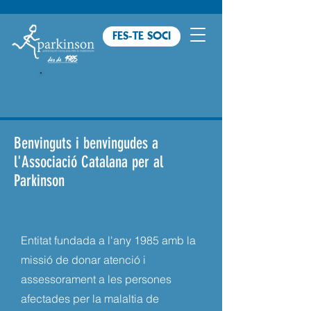
FES-TE SOCI
Benvinguts i benvingudes a
l'Associació Catalana per al
Parkinson
Entitat fundada a l'any 1985 amb la
missió de donar atenció i
assessorament a les persones
afectades per la malaltia de