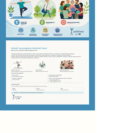
Aquestes són les