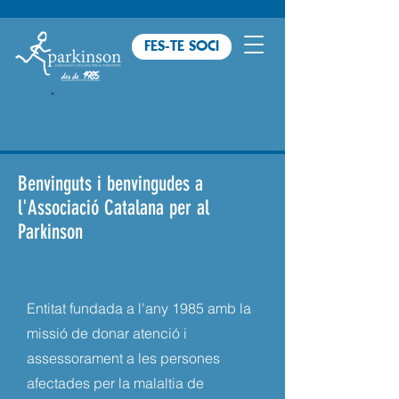
FES-TE SOCI
Benvinguts i benvingudes a
l'Associació Catalana per al
Parkinson
Entitat fundada a l'any 1985 amb la
missió de donar atenció i
assessorament a les persones
afectades per la malaltia de