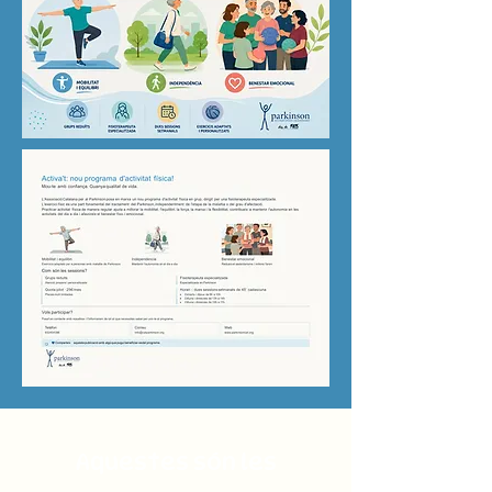
Aquestes són les