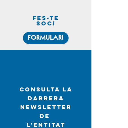
fes-te
soci
FORMULARI
CONSULTA LA
DARRERA
NEWSLETTER
DE
L'ENTITAT