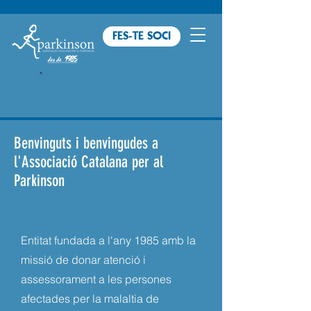
FES-TE SOCI
Benvinguts i benvingudes a
l'Associació Catalana per al
Parkinson
Entitat fundada a l'any 1985 amb la
missió de donar atenció i
assessorament a les persones
afectades per la malaltia de