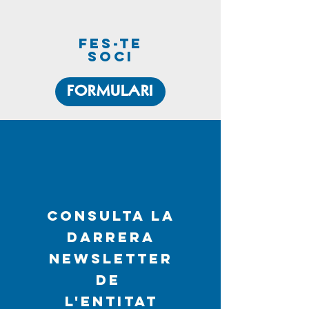
fes-te
soci
FORMULARI
CONSULTA LA
DARRERA
NEWSLETTER
DE
L'ENTITAT