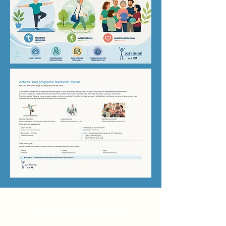
Aquestes són les