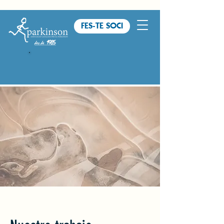
FES-TE SOCI