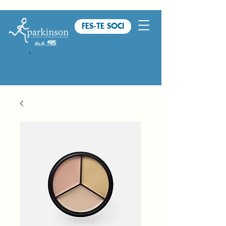
FES-TE SOCI