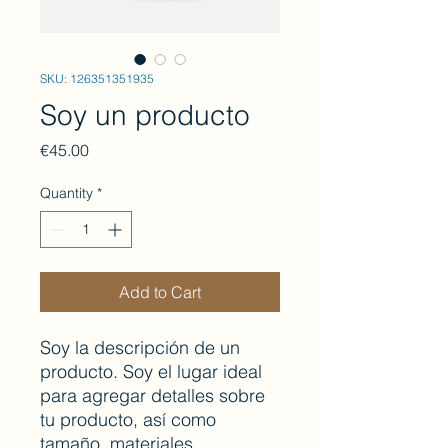
SKU: 126351351935
Soy un producto
Price
€45.00
Quantity
*
Add to Cart
Soy la descripción de un 
producto. Soy el lugar ideal 
para agregar detalles sobre 
tu producto, así como 
tamaño, materiales, 