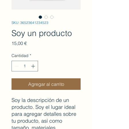
SKU: 36523641234523
Soy un producto
Precio
15,00 €
Cantidad
*
Agregar al carrito
Soy la descripción de un 
producto. Soy el lugar ideal 
para agregar detalles sobre 
tu producto, así como 
tamaño, materiales, 