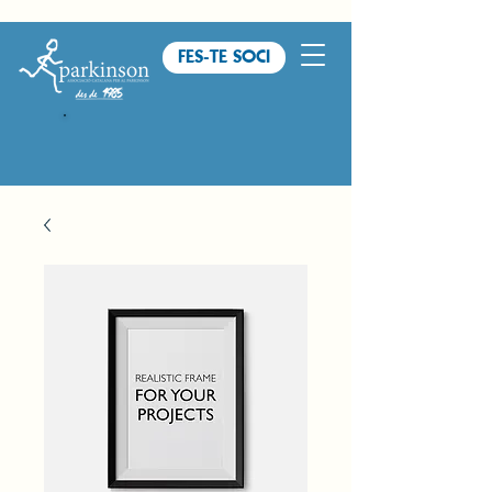
FES-TE SOCI