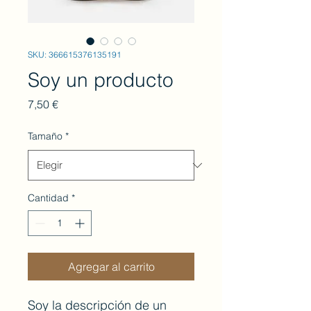
SKU: 366615376135191
Soy un producto
Precio
7,50 €
Tamaño
*
Cantidad
*
Agregar al carrito
Soy la descripción de un 