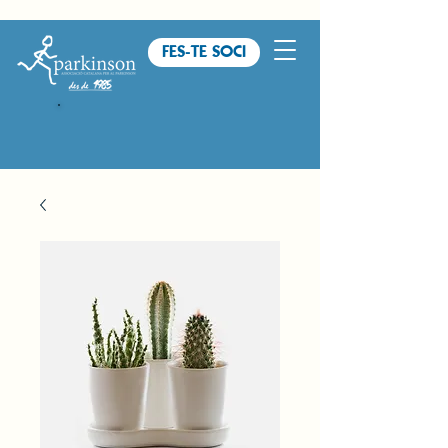
FES-TE SOCI