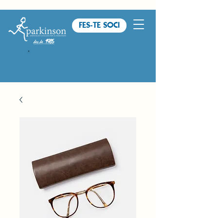
FES-TE SOCI