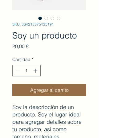
SKU: 364215375135191
Soy un producto
Precio
20,00 €
Cantidad
*
Agregar al carrito
Soy la descripción de un 
producto. Soy el lugar ideal 
para agregar detalles sobre 
tu producto, así como 
tamaño, materiales, 