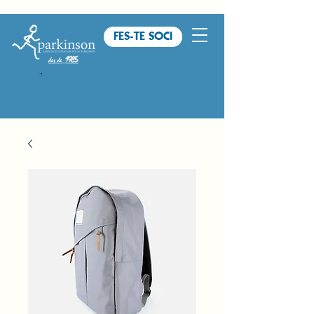
FES-TE SOCI