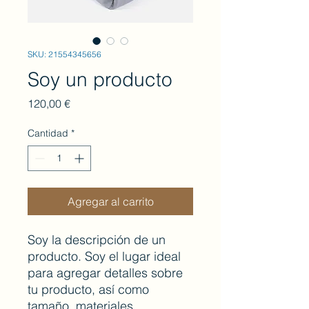
SKU: 21554345656
Soy un producto
Precio
120,00 €
Cantidad
*
Agregar al carrito
Soy la descripción de un 
producto. Soy el lugar ideal 
para agregar detalles sobre 
tu producto, así como 
tamaño, materiales, 