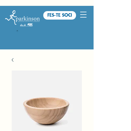
FES-TE SOCI