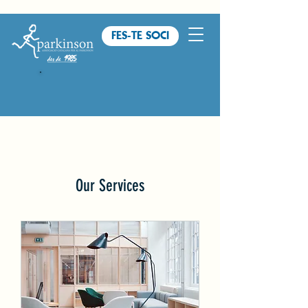
FES-TE SOCI
Our Services