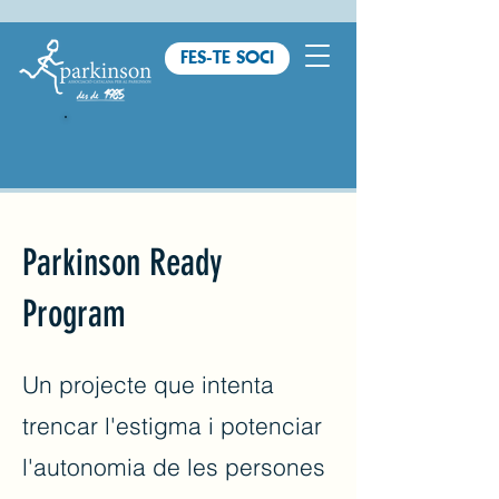
FES-TE SOCI
Parkinson Ready
Program
Un projecte que intenta
trencar l'estigma i potenciar
l'autonomia de les persones