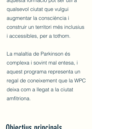
aquesta formació pot ser útil a
qualsevol ciutat que vulgui
augmentar la consciència i
construir un territori més inclusius
i accessibles, per a tothom.
La malaltia de Parkinson és
complexa i sovint mal entesa, i
aquest programa representa un
regal de coneixement que la WPC
deixa com a llegat a la ciutat
amfitriona.
Objectius principals